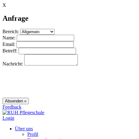
X
Anfrage
Bereich:
Name:
Email:
Betreff:
Nachricht:
Feedback
Login
Über uns
Profil