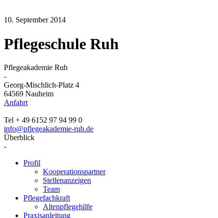
10. September 2014
Pflegeschule Ruh
Pflegeakademie Ruh
-
Georg-Mischlich-Platz 4
64569 Nauheim
Anfahrt
Tel + 49 6152 97 94 99 0
info@pflegeakademie-ruh.de
Überblick
-
Profil
Kooperationspartner
Stellenanzeigen
Team
Pflegefachkraft
Altenpflegehilfe
Praxisanleitung