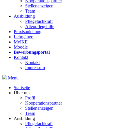
Kooperationspartner
Stellenanzeigen
Team
Ausbildung
Pflegefachkraft
Altenpflegehilfe
Praxisanleitung
Lehrgänge
MyIKE
Moodle
Bewerbungsportal
Kontakt
Kontakt
Impressum
Menu
Startseite
Über uns
Profil
Kooperationspartner
Stellenanzeigen
Team
Ausbildung
Pflegefachkraft