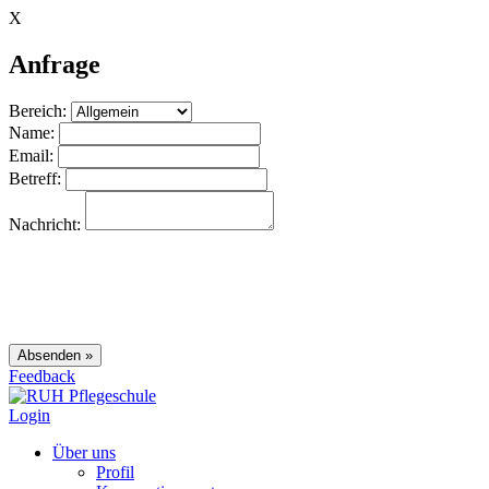
X
Anfrage
Bereich:
Name:
Email:
Betreff:
Nachricht:
Feedback
Login
Über uns
Profil