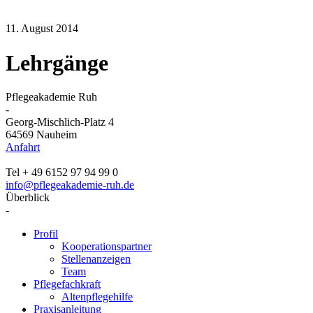
11. August 2014
Lehrgänge
Pflegeakademie Ruh
-
Georg-Mischlich-Platz 4
64569 Nauheim
Anfahrt
Tel + 49 6152 97 94 99 0
info@pflegeakademie-ruh.de
Überblick
-
Profil
Kooperationspartner
Stellenanzeigen
Team
Pflegefachkraft
Altenpflegehilfe
Praxisanleitung