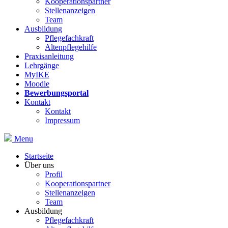
Kooperationspartner
Stellenanzeigen
Team
Ausbildung
Pflegefachkraft
Altenpflegehilfe
Praxisanleitung
Lehrgänge
MyIKE
Moodle
Bewerbungsportal
Kontakt
Kontakt
Impressum
Menu
Startseite
Über uns
Profil
Kooperationspartner
Stellenanzeigen
Team
Ausbildung
Pflegefachkraft